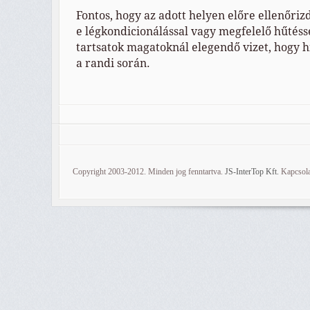
Fontos, hogy az adott helyen előre ellenőri
e légkondicionálással vagy megfelelő hűtéss
tartsatok magatoknál elegendő vizet, hogy 
a randi során.
Copyright 2003-2012. Minden jog fenntartva.
JS-InterTop Kft.
Kapcsola