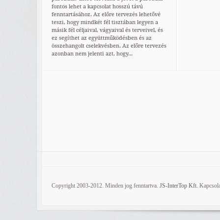
fontos lehet a kapcsolat hosszú távú
fenntartásához. Az előre tervezés lehetővé
teszi, hogy mindkét fél tisztában legyen a
másik fél céljaival, vágyaival és terveivel, és
ez segíthet az együttműködésben és az
összehangolt cselekvésben. Az előre tervezés
azonban nem jelenti azt, hogy...
Copyright 2003-2012. Minden jog fenntartva.
JS-InterTop Kft.
Kapcsola