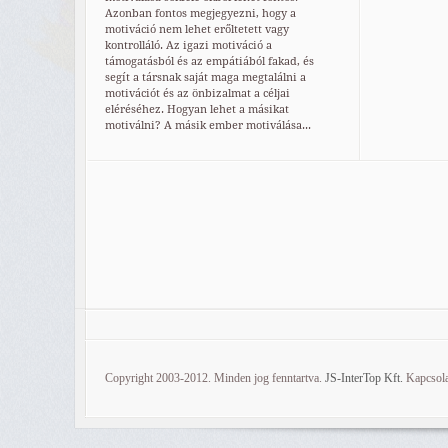
Azonban fontos megjegyezni, hogy a
motiváció nem lehet erőltetett vagy
kontrolláló. Az igazi motiváció a
támogatásból és az empátiából fakad, és
segít a társnak saját maga megtalálni a
motivációt és az önbizalmat a céljai
eléréséhez. Hogyan lehet a másikat
motiválni? A másik ember motiválása...
Copyright 2003-2012. Minden jog fenntartva.
JS-InterTop Kft.
Kapcsola