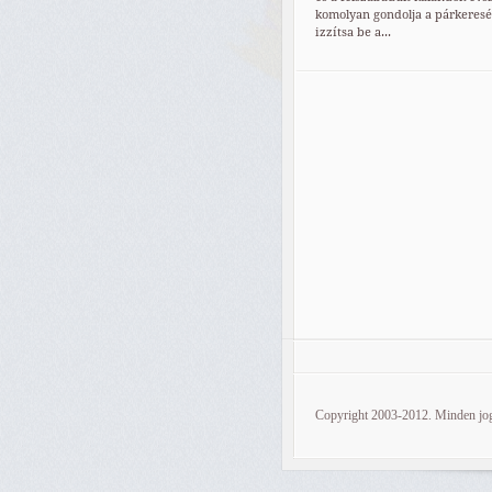
komolyan gondolja a párkeresés
izzítsa be a...
Copyright 2003-2012. Minden jog