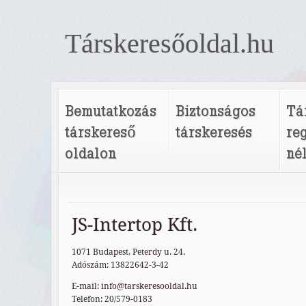
Társkeresőoldal.hu
Bemutatkozás
Biztonságos
Tá
társkereső
társkeresés
re
oldalon
né
JS-Intertop Kft.
1071 Budapest, Peterdy u. 24.
Adószám: 13822642-3-42
E-mail: info@tarskeresooldal.hu
Telefon: 20/579-0183