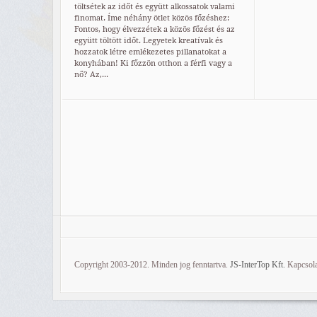
töltsétek az időt és együtt alkossatok valami
finomat. Íme néhány ötlet közös főzéshez:
Fontos, hogy élvezzétek a közös főzést és az
együtt töltött időt. Legyetek kreatívak és
hozzatok létre emlékezetes pillanatokat a
konyhában! Ki főzzön otthon a férfi vagy a
nő? Az,...
Copyright 2003-2012. Minden jog fenntartva.
JS-InterTop Kft.
Kapcsola