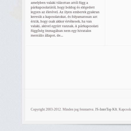
amelyben valaki túlzottan attól függ a
párkapcsolatától, hogy boldog és elégedett
legyen az életével. Az ilyen emberek gyakran
keresik a kapcsolatokat, és folyamatosan azt
érzik, hogy csak akkor értékesek, ha van
valaki, akivel együtt vannak. A párkapcsolati
függőség önmagában nem egy hivatalos
mentális állapot, de...
Copyright 2003-2012. Minden jog fenntartva.
JS-InterTop Kft.
Kapcsola