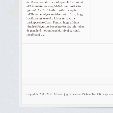
érzékeny témához a párkapcsolatban némi
előkészületet és megfelelő kommunikációt
igényel. Az alábbiakban néhány lépés
található, amelyek segíthetnek abban, hogy
hatékonyan kezeld a kínos témákat a
párkapcsolatodban: Fontos, hogy a kínos
témáról folytatott beszélgetést tiszteletteljes
és megértő módon kezeld, mivel ez segít
megőrizni a...
Copyright 2003-2012. Minden jog fenntartva.
JS-InterTop Kft.
Kapcsola