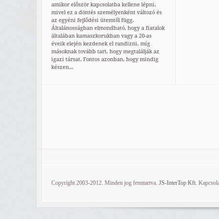
amikor először kapcsolatba kellene lépni,
mivel ez a döntés személyenként változó és
az egyéni fejlődési ütemtől függ.
Általánosságban elmondható, hogy a fiatalok
általában kamaszkorukban vagy a 20-as
éveik elején kezdenek el randizni, míg
másoknak tovább tart, hogy megtalálják az
igazi társat. Fontos azonban, hogy mindig
készen...
Copyright 2003-2012. Minden jog fenntartva.
JS-InterTop Kft.
Kapcsola