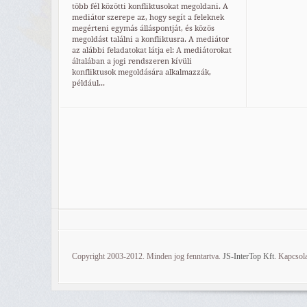
több fél közötti konfliktusokat megoldani. A
mediátor szerepe az, hogy segít a feleknek
megérteni egymás álláspontját, és közös
megoldást találni a konfliktusra. A mediátor
az alábbi feladatokat látja el: A mediátorokat
általában a jogi rendszeren kívüli
konfliktusok megoldására alkalmazzák,
például...
Copyright 2003-2012. Minden jog fenntartva.
JS-InterTop Kft.
Kapcsola