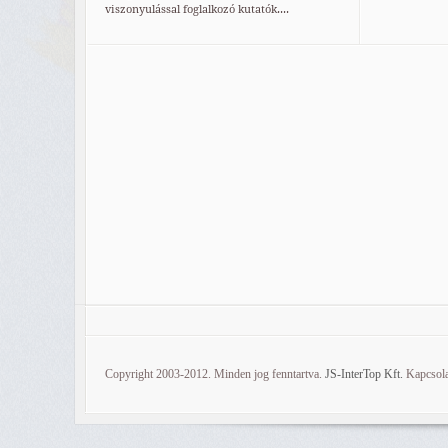
viszonyulással foglalkozó kutatók....
Copyright 2003-2012. Minden jog fenntartva.
JS-InterTop Kft.
Kapcsola