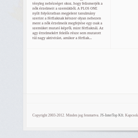
tényleg nehézséget okoz, hogy felismerjék a
nők érzelmeit a szemükből. A PLOS ONE
nyílt folyóiratban megjelent tanulmány
szerint a férfiaknak kétszer olyan nehezen
ment a nők érzelmeik megfejtése egy csak a
szemüket mutató képről, mint férfiaknál. Az
agy érzelmekért felelős része sem mutatott
túl nagy aktivitást, amikor a férfiak...
Copyright 2003-2012. Minden jog fenntartva.
JS-InterTop Kft.
Kapcsola