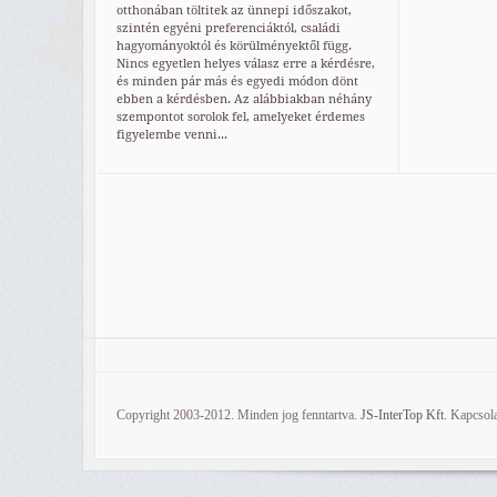
otthonában töltitek az ünnepi időszakot,
szintén egyéni preferenciáktól, családi
hagyományoktól és körülményektől függ.
Nincs egyetlen helyes válasz erre a kérdésre,
és minden pár más és egyedi módon dönt
ebben a kérdésben. Az alábbiakban néhány
szempontot sorolok fel, amelyeket érdemes
figyelembe venni...
Copyright 2003-2012. Minden jog fenntartva.
JS-InterTop Kft.
Kapcsola