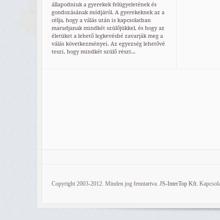
állapodniuk a gyerekek felügyeletének és
gondozásának módjáról. A gyerekeknek az a
célja, hogy a válás után is kapcsolatban
maradjanak mindkét szülőjükkel, és hogy az
életüket a lehető legkevésbé zavarják meg a
válás következményei. Az egyezség lehetővé
teszi, hogy mindkét szülő részt...
Copyright 2003-2012. Minden jog fenntartva.
JS-InterTop Kft.
Kapcsola