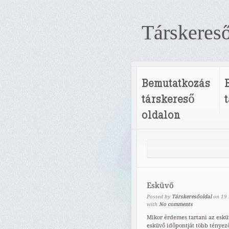
Társkereső
Bemutatkozás
társkereső
oldalon
Esküvő
Posted by
Társkeresőoldal
on
19
with
No comments
Mikor érdemes tartani az eskü
esküvő időpontját több tényező