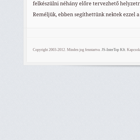
felkészülni néhány előre tervezhető helyzetr
Reméljük, ebben segíthettünk nektek ezzel a
Copyright 2003-2012. Minden jog fenntartva.
JS-InterTop Kft.
Kapcsola