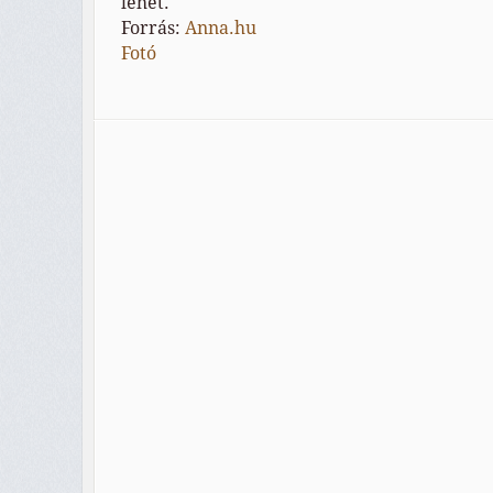
lehet.
Forrás:
Anna.hu
Fotó