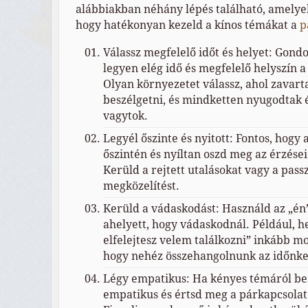
alábbiakban néhány lépés található, amelye
hogy hatékonyan kezeld a kínos témákat a
p
Válassz megfelelő időt és helyet: Gondo
legyen elég idő és megfelelő helyszín a
Olyan környezetet válassz, ahol zavart
beszélgetni, és mindketten nyugodtak 
vagytok.
Legyél őszinte és nyitott: Fontos, hogy 
őszintén és nyíltan oszd meg az érzései
Kerüld a rejtett utalásokat vagy a pass
megközelítést.
Kerüld a vádaskodást: Használd az „én
ahelyett, hogy vádaskodnál. Például, h
elfelejtesz velem találkozni” inkább 
hogy nehéz összehangolnunk az időnke
Légy empatikus: Ha kényes témáról bes
empatikus és értsd meg a párkapcsolato