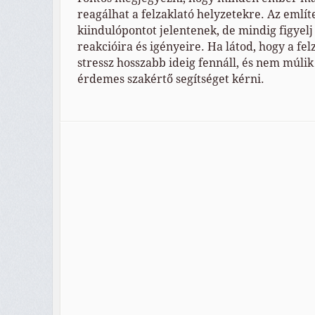
reagálhat a felzaklató helyzetekre. Az említe
kiindulópontot jelentenek, de mindig figyelj
reakcióira és igényeire. Ha látod, hogy a fel
stressz hosszabb ideig fennáll, és nem múlik 
érdemes szakértő segítséget kérni.