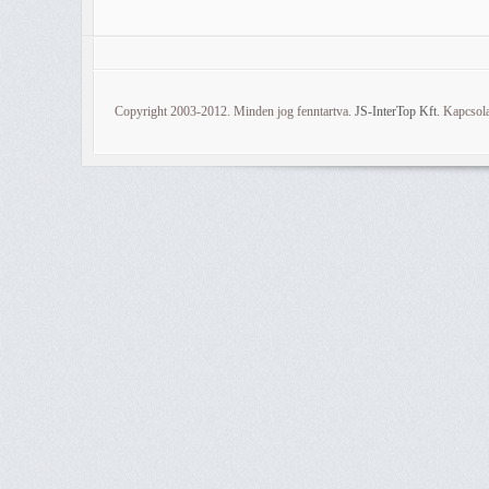
Copyright 2003-2012. Minden jog fenntartva.
JS-InterTop Kft.
Kapcsola