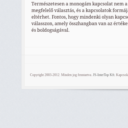
Természetesen a monogám kapcsolat nem a
megfelelő választás, és a kapcsolatok form
eltérhet. Fontos, hogy mindenki olyan kapcs
válasszon, amely összhangban van az értékei
és boldogságával.
Copyright 2003-2012. Minden jog fenntartva.
JS-InterTop Kft.
Kapcsola