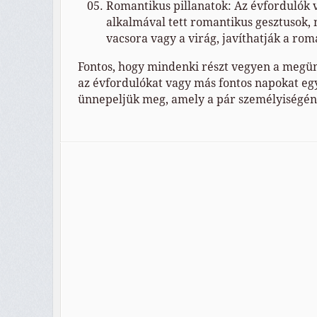
Romantikus pillanatok: Az évfordulók 
alkalmával tett romantikus gesztusok, 
vacsora vagy a virág, javíthatják a rom
Fontos, hogy mindenki részt vegyen a megü
az évfordulókat vagy más fontos napokat e
ünnepeljük meg, amely a pár személyiségén