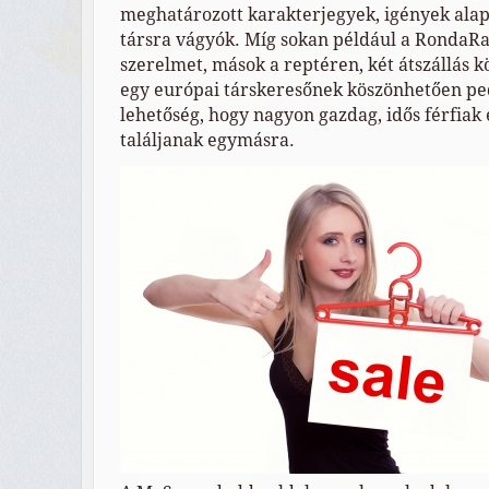
meghatározott karakterjegyek, igények alap
társra vágyók. Míg sokan például a RondaRa
szerelmet, mások a reptéren, két átszállás k
egy európai társkeresőnek köszönhetően ped
lehetőség, hogy nagyon gazdag, idős férfiak
találjanak egymásra.