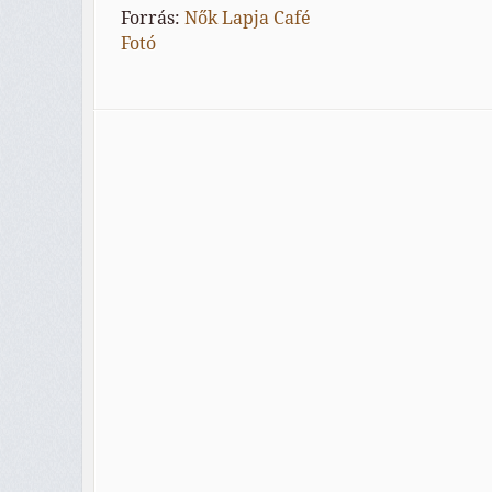
Forrás:
Nők Lapja Café
Fotó