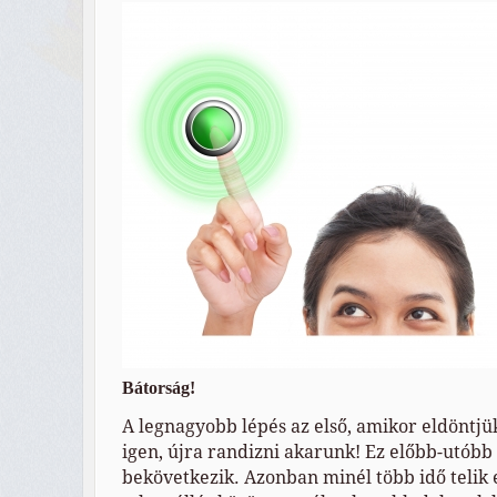
Bátorság!
A legnagyobb lépés az első, amikor eldönt
igen, újra randizni akarunk! Ez előbb-utób
bekövetkezik. Azonban minél több idő telik e