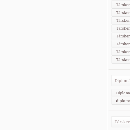
Társker
Társker
Társker
Társker
Társke
Társker
Társke
Társker
Diplomá
Diplom
diploma
Társker