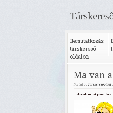
Társkereső
Bemutatkozás
társkereső
oldalon
Ma van a
Posted by
Társkeresőoldal
Szakértők szerint január hete