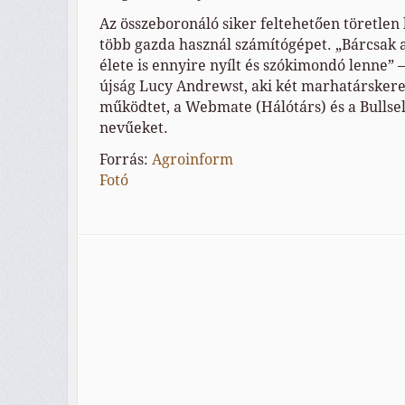
Az összeboronáló siker feltehetően töretlen 
több gazda használ számítógépet. „Bárcsak
élete is ennyire nyílt és szókimondó lenne” –
újság Lucy Andrewst, aki két marhatárskere
működtet, a Webmate (Hálótárs) és a Bullsel
nevűeket.
Forrás:
Agroinform
Fotó