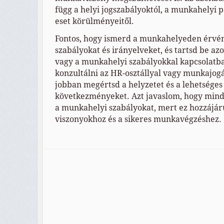
függ a helyi jogszabályoktól, a munkahelyi po
eset körülményeitől.
Fontos, hogy ismerd a munkahelyeden érvé
szabályokat és irányelveket, és tartsd be az
vagy a munkahelyi szabályokkal kapcsolatb
konzultálni az HR-osztállyal vagy munkajogá
jobban megértsd a helyzetet és a lehetséges 
következményeket. Azt javaslom, hogy mindi
a munkahelyi szabályokat, mert ez hozzájár
viszonyokhoz és a sikeres munkavégzéshez.