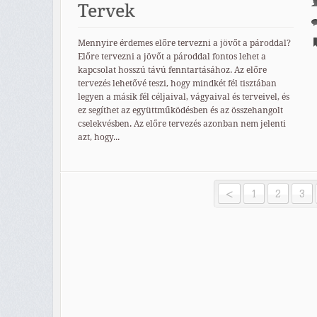
Tervek
Mennyire érdemes előre tervezni a jövőt a pároddal?
Előre tervezni a jövőt a pároddal fontos lehet a
kapcsolat hosszú távú fenntartásához. Az előre
tervezés lehetővé teszi, hogy mindkét fél tisztában
legyen a másik fél céljaival, vágyaival és terveivel, és
ez segíthet az együttműködésben és az összehangolt
cselekvésben. Az előre tervezés azonban nem jelenti
azt, hogy...
<
1
2
3