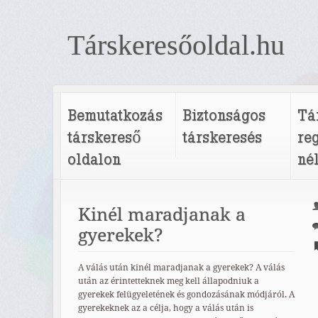
Társkeresőoldal.hu
Bemutatkozás
Biztonságos
Tá
társkereső
társkeresés
re
oldalon
né
Kinél maradjanak a
gyerekek?
A válás után kinél maradjanak a gyerekek? A válás
után az érintetteknek meg kell állapodniuk a
gyerekek felügyeletének és gondozásának módjáról. A
gyerekeknek az a célja, hogy a válás után is