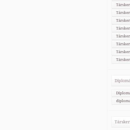
Társker
Társker
Társker
Társker
Társke
Társker
Társke
Társker
Diplomá
Diplom
diploma
Társker