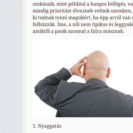
szokásaik, mint például a hangos böfögés, v
mindig prioritást élveznek velünk szemben, 
ki tudnak tenni magukért, ha épp arról van 
felhúzzák. Íme, a női nem tipikus és leggyak
amiktől a pasik azonnal a falra másznak:
1. Nyaggatás