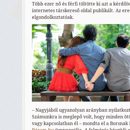
Több ezer nő és férfi töltötte ki azt a kérdőí
internetes társkereső oldal publikált. Az e
elgondolkoztatóak.
– Nagyjából ugyanolyan arányban nyilatkozta
Számunkra is meglepő volt, hogy minden öt
vagy kapcsolatban él – mondta el a Borsnak